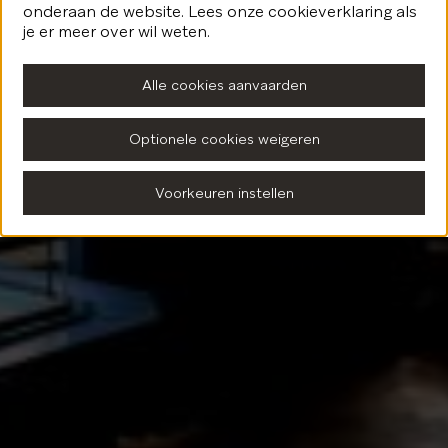
onderaan de website. Lees onze cookieverklaring als
Terug naar de homepagina
je er meer over wil weten.
Alle cookies aanvaarden
Optionele cookies weigeren
Voorkeuren instellen