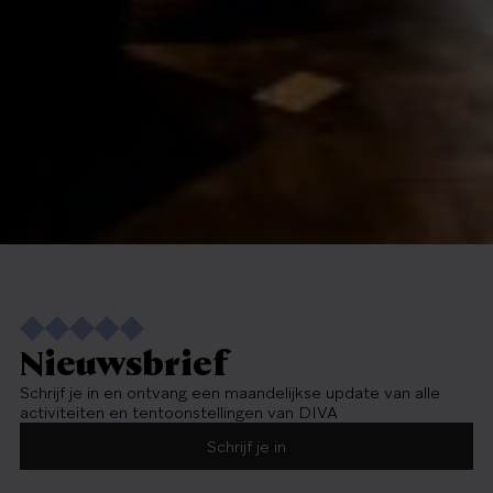
Nieuwsbrief
Schrijf je in en ontvang een maandelijkse update van alle
activiteiten en tentoonstellingen van DIVA
Schrijf je in