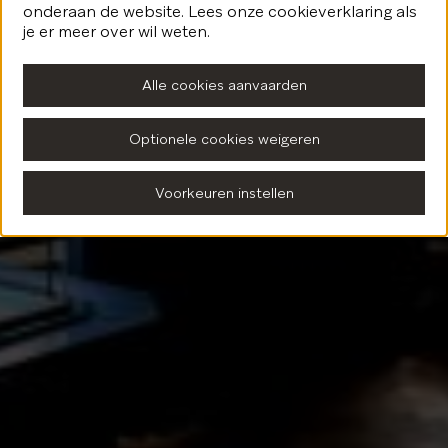
onderaan de website. Lees onze cookieverklaring als
Terug naar de homepagina
je er meer over wil weten.
Alle cookies aanvaarden
Optionele cookies weigeren
Voorkeuren instellen