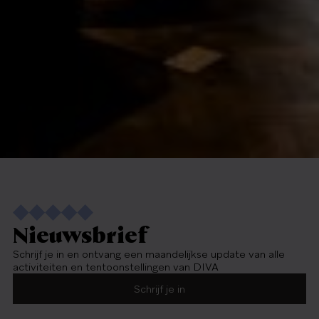
Nieuwsbrief
Schrijf je in en ontvang een maandelijkse update van alle
activiteiten en tentoonstellingen van DIVA
Schrijf je in