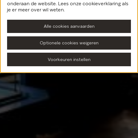
onderaan de website. Lees onze cookieverklaring als
Terug naar de homepagina
je er meer over wil weten.
Alle cookies aanvaarden
Optionele cookies weigeren
Voorkeuren instellen