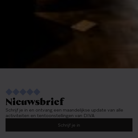
Nieuwsbrief
Schrijf je in en ontvang een maandelijkse update van alle
activiteiten en tentoonstellingen van DIVA
Schrijf je in