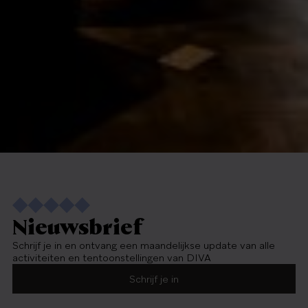
Nieuwsbrief
Schrijf je in en ontvang een maandelijkse update van alle
activiteiten en tentoonstellingen van DIVA
Schrijf je in