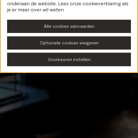
onderaan de website. Lees onze cookieverklaring als
Terug naar de homepagina
je er meer over wil weten.
Alle cookies aanvaarden
Optionele cookies weigeren
Voorkeuren instellen