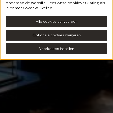
onderaan de website. Lees onze cookieverklaring als
Terug naar de homepagina
je er meer over wil weten.
Alle cookies aanvaarden
Optionele cookies weigeren
Voorkeuren instellen