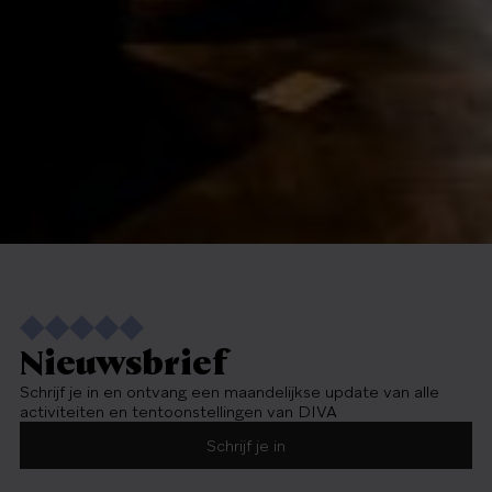
Nieuwsbrief
Schrijf je in en ontvang een maandelijkse update van alle
activiteiten en tentoonstellingen van DIVA
Schrijf je in