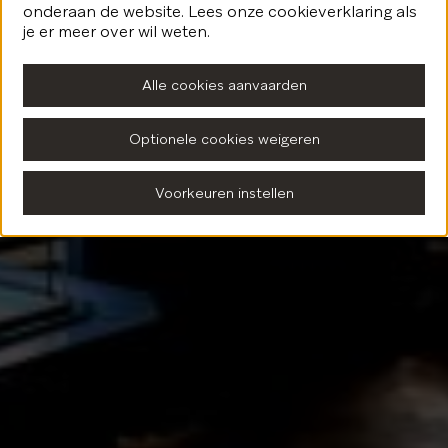
onderaan de website. Lees onze cookieverklaring als
Terug naar de homepagina
je er meer over wil weten.
Alle cookies aanvaarden
Optionele cookies weigeren
Voorkeuren instellen