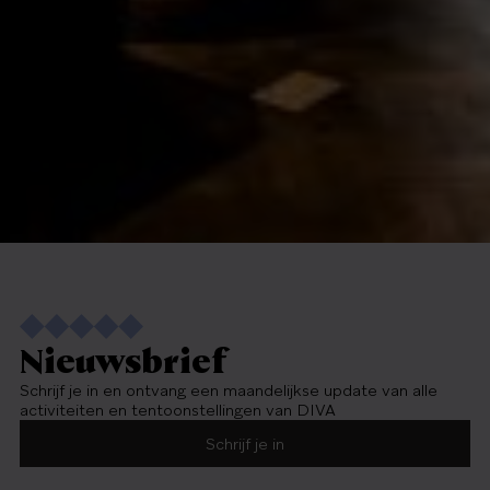
Nieuwsbrief
Schrijf je in en ontvang een maandelijkse update van alle
activiteiten en tentoonstellingen van DIVA
Schrijf je in