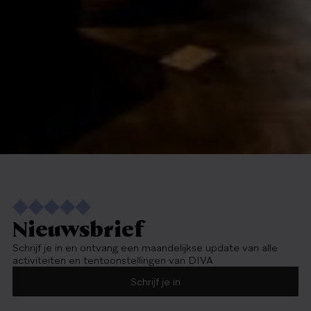
Nieuwsbrief
Schrijf je in en ontvang een maandelijkse update van alle
activiteiten en tentoonstellingen van DIVA
Schrijf je in