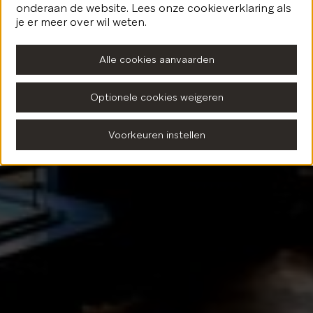
onderaan de website. Lees onze cookieverklaring als
Terug naar de homepagina
je er meer over wil weten.
Alle cookies aanvaarden
Optionele cookies weigeren
Voorkeuren instellen