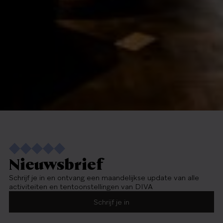
Nieuwsbrief
Schrijf je in en ontvang een maandelijkse update van alle
activiteiten en tentoonstellingen van DIVA
Schrijf je in