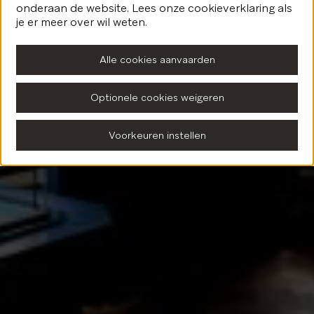
onderaan de website. Lees onze cookieverklaring als
Terug naar de homepagina
je er meer over wil weten.
Alle cookies aanvaarden
Optionele cookies weigeren
Voorkeuren instellen