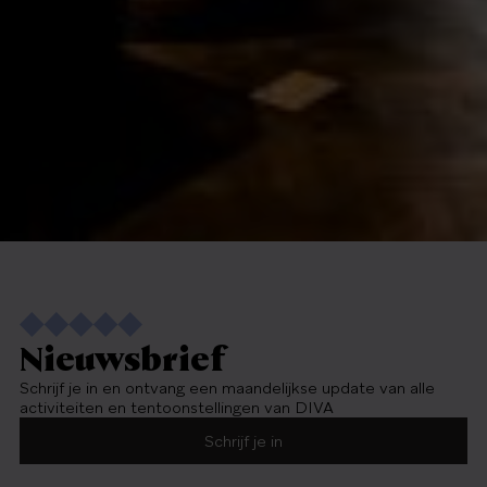
Nieuwsbrief
Schrijf je in en ontvang een maandelijkse update van alle
activiteiten en tentoonstellingen van DIVA
Schrijf je in