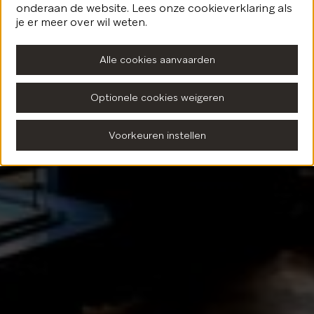
onderaan de website. Lees onze cookieverklaring als
Terug naar de homepagina
je er meer over wil weten.
Alle cookies aanvaarden
Optionele cookies weigeren
Voorkeuren instellen