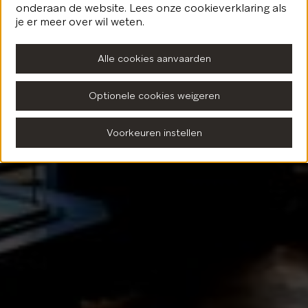
onderaan de website. Lees onze cookieverklaring als
Terug naar de homepagina
je er meer over wil weten.
Alle cookies aanvaarden
Optionele cookies weigeren
Voorkeuren instellen