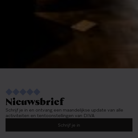
Nieuwsbrief
Schrijf je in en ontvang een maandelijkse update van alle
activiteiten en tentoonstellingen van DIVA
Schrijf je in