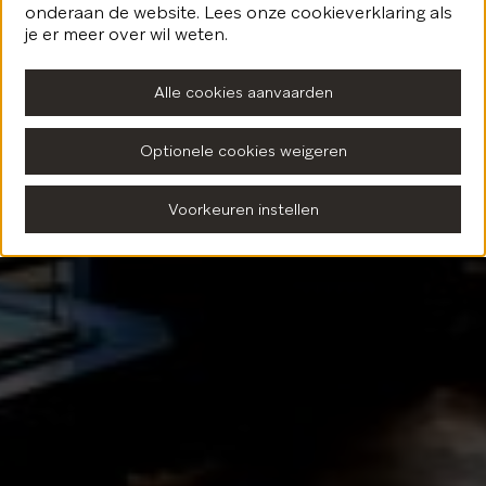
onderaan de website. Lees onze cookieverklaring als
Terug naar de homepagina
je er meer over wil weten.
Alle cookies aanvaarden
Optionele cookies weigeren
Voorkeuren instellen