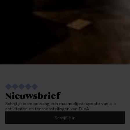
Nieuwsbrief
Schrijf je in en ontvang een maandelijkse update van alle
activiteiten en tentoonstellingen van DIVA
Schrijf je in