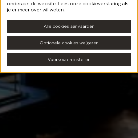
onderaan de website. Lees onze cookieverklaring als
Terug naar de homepagina
je er meer over wil weten.
Alle cookies aanvaarden
Optionele cookies weigeren
Voorkeuren instellen