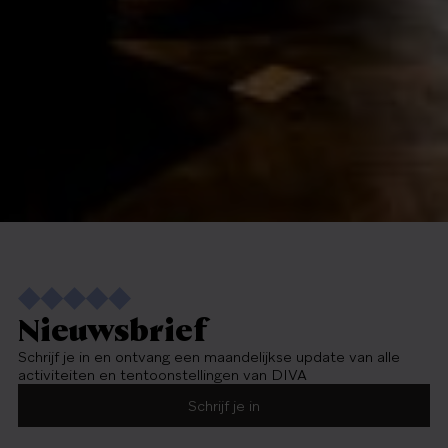
Nieuwsbrief
Schrijf je in en ontvang een maandelijkse update van alle
activiteiten en tentoonstellingen van DIVA
Schrijf je in