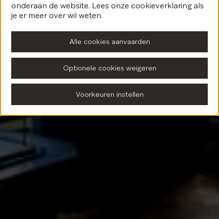
onderaan de website. Lees onze cookieverklaring als
Terug naar de homepagina
je er meer over wil weten.
Alle cookies aanvaarden
Optionele cookies weigeren
Voorkeuren instellen