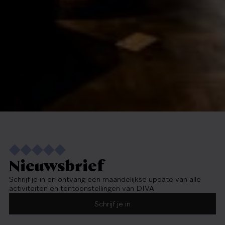
Nieuwsbrief
Schrijf je in en ontvang een maandelijkse update van alle
activiteiten en tentoonstellingen van DIVA
Schrijf je in