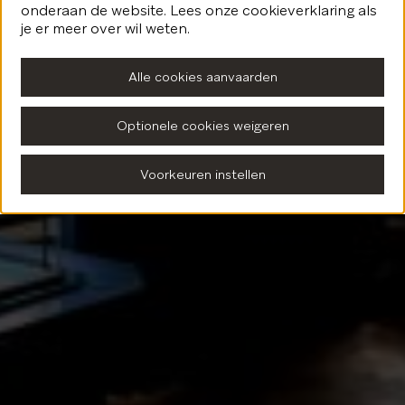
onderaan de website. Lees onze cookieverklaring als
Terug naar de homepagina
je er meer over wil weten.
Alle cookies aanvaarden
Optionele cookies weigeren
Voorkeuren instellen