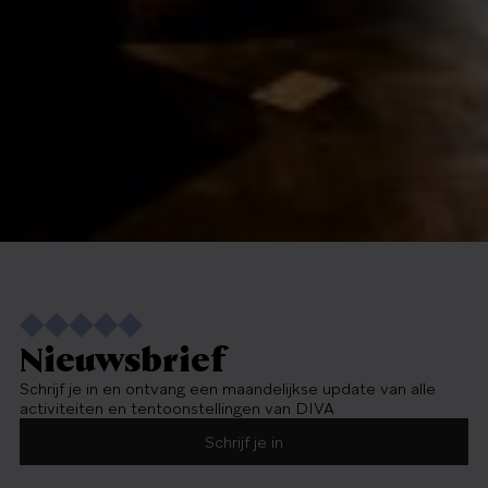
Nieuwsbrief
Schrijf je in en ontvang een maandelijkse update van alle
activiteiten en tentoonstellingen van DIVA
Schrijf je in