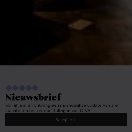
Nieuwsbrief
Schrijf je in en ontvang een maandelijkse update van alle
activiteiten en tentoonstellingen van DIVA
Schrijf je in