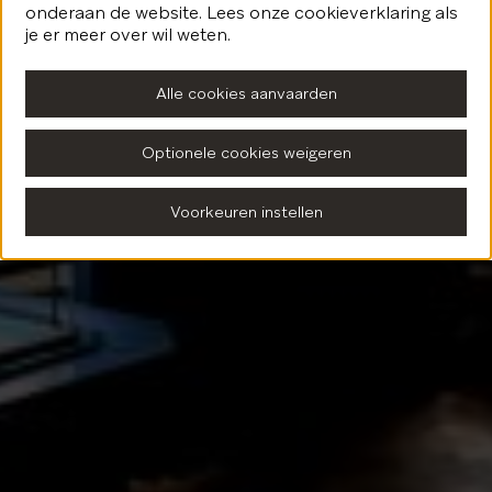
onderaan de website. Lees onze cookieverklaring als
Terug naar de homepagina
je er meer over wil weten.
Alle cookies aanvaarden
Optionele cookies weigeren
Voorkeuren instellen