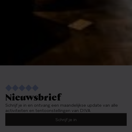
Nieuwsbrief
Schrijf je in en ontvang een maandelijkse update van alle
activiteiten en tentoonstellingen van DIVA
Schrijf je in