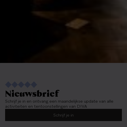
Nieuwsbrief
Schrijf je in en ontvang een maandelijkse update van alle
activiteiten en tentoonstellingen van DIVA
Schrijf je in