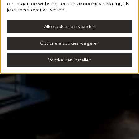
onderaan de website. Lees onze cookieverklaring als
Terug naar de homepagina
je er meer over wil weten.
Alle cookies aanvaarden
Optionele cookies weigeren
Voorkeuren instellen