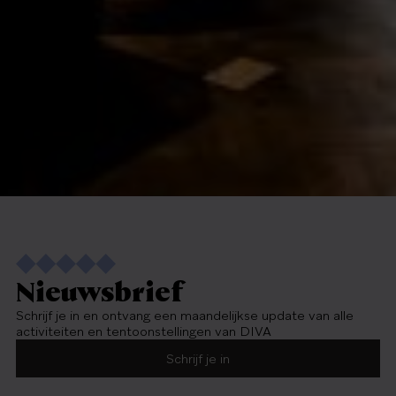
Nieuwsbrief
Schrijf je in en ontvang een maandelijkse update van alle
activiteiten en tentoonstellingen van DIVA
Schrijf je in