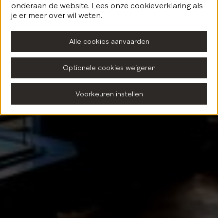
onderaan de website. Lees onze cookieverklaring als
Terug naar de homepagina
je er meer over wil weten.
Alle cookies aanvaarden
Optionele cookies weigeren
Voorkeuren instellen