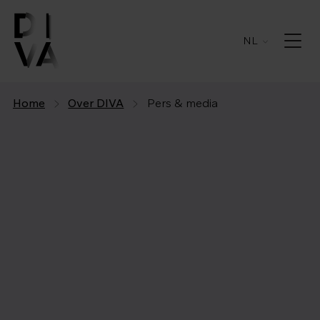
NL
Home
Over DIVA
Pers & media