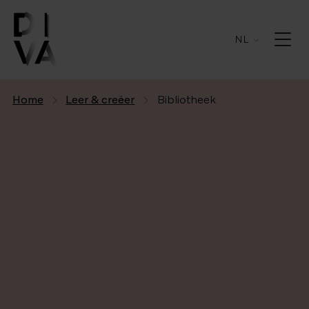
NL
Home
Leer & creëer
Bibliotheek