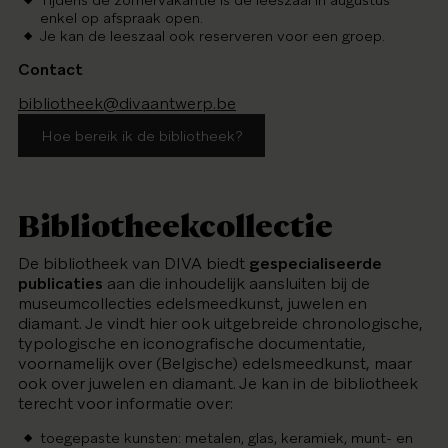
Tijdens de zomervakantie is de leeszaal in augustus
enkel op afspraak open.
Je kan de leeszaal ook reserveren voor een groep.
Contact
bibliotheek@divaantwerp.be
Hoe bereik ik de bibliotheek?
Bibliotheekcollectie
De bibliotheek van DIVA biedt
gespecialiseerde
publicaties
aan die inhoudelijk aansluiten bij de
museumcollecties edelsmeedkunst, juwelen en
diamant. Je vindt hier ook uitgebreide chronologische,
typologische en iconografische documentatie,
voornamelijk over (Belgische) edelsmeedkunst, maar
ook over juwelen en diamant. Je kan in de bibliotheek
terecht voor informatie over:
toegepaste kunsten: metalen, glas, keramiek, munt- en