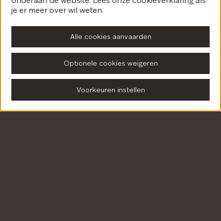
onderaan de website. Lees onze cookieverklaring als
je er meer over wil weten.
Alle cookies aanvaarden
Optionele cookies weigeren
Voorkeuren instellen