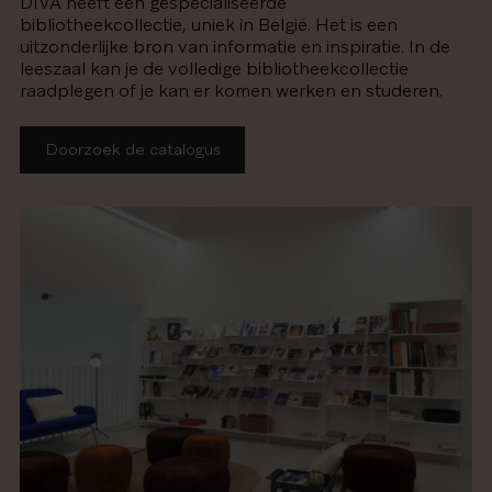
DIVA heeft een gespecialiseerde
bibliotheekcollectie, uniek in België. Het is een
uitzonderlijke bron van informatie en inspiratie. In de
leeszaal kan je de volledige bibliotheekcollectie
raadplegen of je kan er komen werken en studeren.
Doorzoek de catalogus