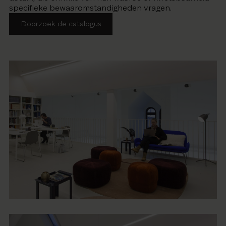
specifieke bewaaromstandigheden vragen.
Doorzoek de catalogus