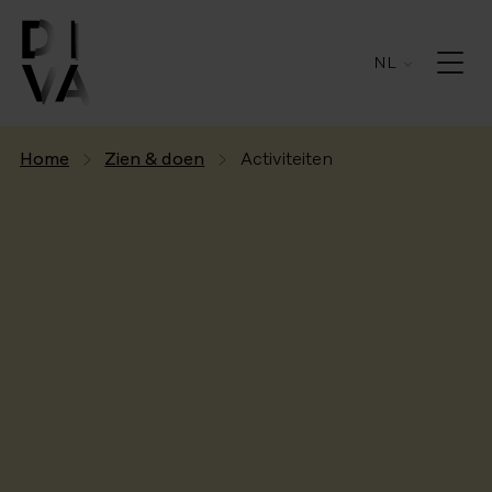
NL
Home
Zien & doen
Activiteiten