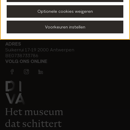
Optionele cookies weigeren
Praktisch
Voorkeuren instellen
ADRES
Suikerrui 17-19 2000 Antwerpen
BE0738733786
VOLG ONS ONLINE