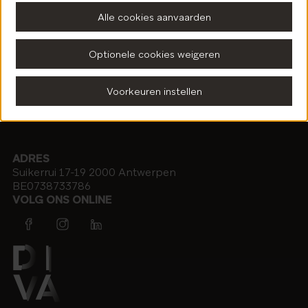
Alle cookies aanvaarden
Optionele cookies weigeren
Voorkeuren instellen
Praktisch
ADRES
Suikerrui 17-19 2000 Antwerpen
BE0738733786
VOLG ONS ONLINE