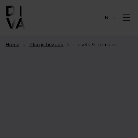
NL
Home
Plan je bezoek
Tickets & formules