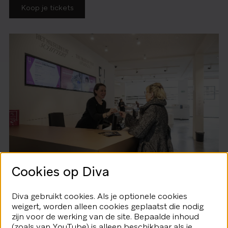
Koop je tickets
Cookies op Diva
Diva gebruikt cookies. Als je optionele cookies
weigert, worden alleen cookies geplaatst die nodig
zijn voor de werking van de site. Bepaalde inhoud
(zoals van YouTube) is alleen beschikbaar als je