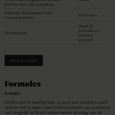
persoon met een beperking
Aankoop Museumpas (met
64,95 euro
museumbezoek)
Vanaf 12
personen, 8
Groepstarief
euro per
persoon
Koop je tickets
Formules
A-kaart
DIVA is een A-kaartlocatie. Je kunt per bezoek 1 punt
sparen met je eigen kaart. Het inwisselen van punten is
niet mogelijk bij DIVA. Iedere eerste dinsdag van de