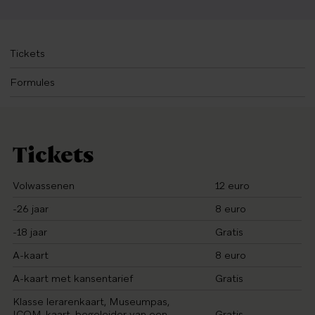
Tickets
Formules
Tickets
Volwassenen
12 euro
-26 jaar
8 euro
-18 jaar
Gratis
A-kaart
8 euro
A-kaart met kansentarief
Gratis
Klasse lerarenkaart, Museumpas,
ICOM-kaart, begeleider van een
Gratis