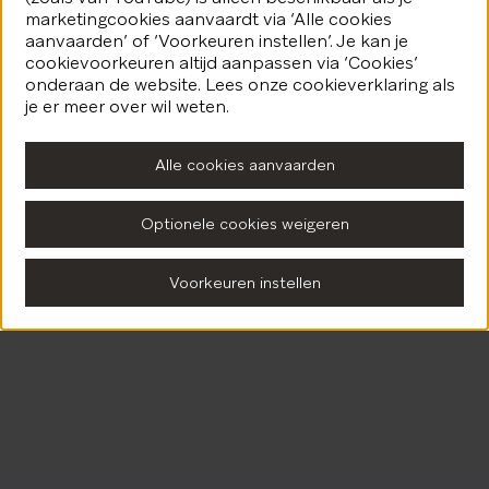
marketingcookies aanvaardt via ‘Alle cookies
aanvaarden’ of ‘Voorkeuren instellen’. Je kan je
cookievoorkeuren altijd aanpassen via ‘Cookies’
onderaan de website. Lees onze cookieverklaring als
je er meer over wil weten.
Alle cookies aanvaarden
Optionele cookies weigeren
Voorkeuren instellen