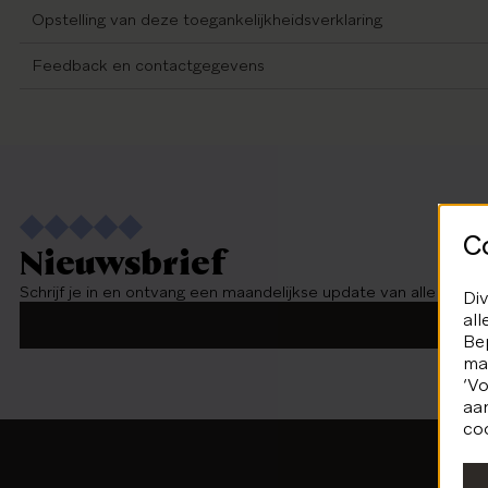
Opstelling van deze toegankelijkheidsverklaring
Feedback en contactgegevens
C
Nieuwsbrief
Schrijf je in en ontvang een maandelijkse update van alle activ
Div
all
Bep
mar
‘Vo
aa
coo