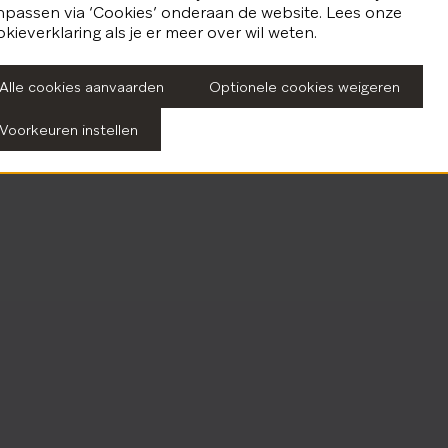
npassen via ‘Cookies’ onderaan de website. Lees onze
kieverklaring als je er meer over wil weten.
Alle cookies aanvaarden
Optionele cookies weigeren
Voorkeuren instellen