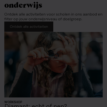
onderwijs
Ontdek alle activiteiten voor scholen in ons aanbod en
filter op jouw onderwijsniveau of doelgroep.
Ontdek alle activiteiten
WORKSHOP
Diamant: echt of nep?