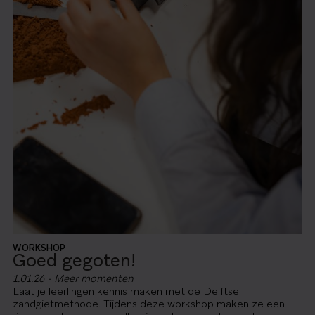
WORKSHOP
Goed gegoten!
1.01.26 - Meer momenten
Laat je leerlingen kennis maken met de Delftse
zandgietmethode. Tijdens deze workshop maken ze een