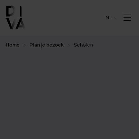
NL
Home
Plan je bezoek
Scholen