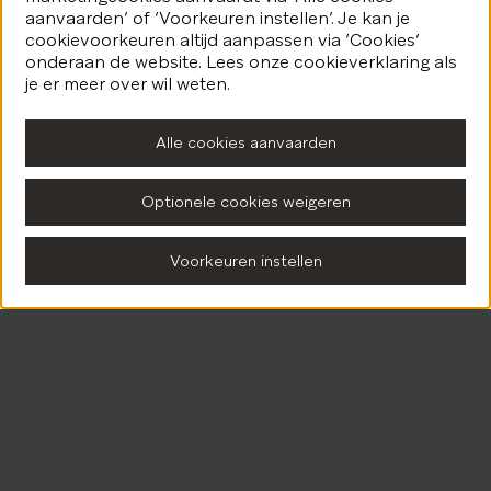
aanvaarden’ of ‘Voorkeuren instellen’. Je kan je
cookievoorkeuren altijd aanpassen via ‘Cookies’
onderaan de website. Lees onze cookieverklaring als
je er meer over wil weten.
Alle cookies aanvaarden
Optionele cookies weigeren
Voorkeuren instellen