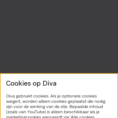
Cookies op Diva
Diva gebruikt cookies. Als je optionele cookies
weigert, worden alleen cookies geplaatst die nodig
zijn voor de werking van de site. Bepaalde inhoud
(zoals van YouTube) is alleen beschikbaar als je
marketingcookies aanvaardt via ‘Alle cookies