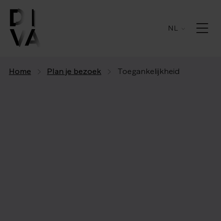
NL
Home
Plan je bezoek
Toegankelijkheid