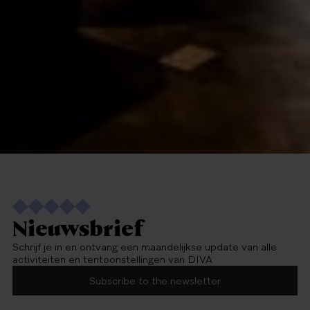
Nieuwsbrief
Schrijf je in en ontvang een maandelijkse update van alle
activiteiten en tentoonstellingen van DIVA
Subscribe to the newsletter