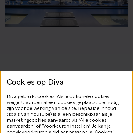
Cookies op Diva
Diva gebruikt cookies. Als je optionele cookies
weigert, worden alleen cookies geplaatst die nodig
zijn voor de werking van de site. Bepaalde inhoud
(zoals van YouTube) is alleen beschikbaar als je
marketingcookies aanvaardt via ‘Alle cookies
aanvaarden’ of ‘Voorkeuren instellen’. Je kan je
cookievoorkeuren altijd aanpassen via ‘Cookies’