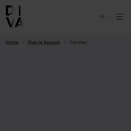
NL
Home
Plan je bezoek
Families