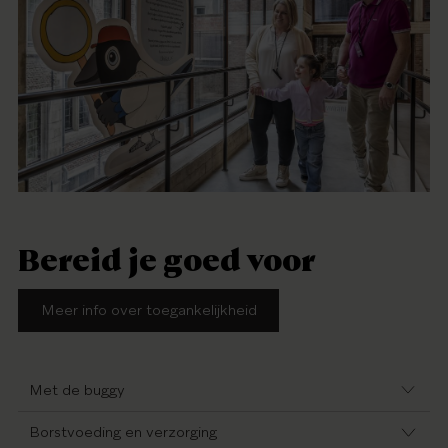
Bereid je goed voor
Meer info over toegankelijkheid
Met de buggy
Borstvoeding en verzorging